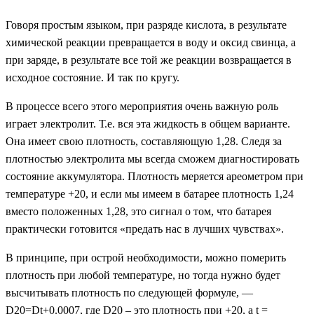
Говоря простым языком, при разряде кислота, в результате
химической реакции превращается в воду и оксид свинца, а
при заряде, в результате все той же реакции возвращается в
исходное состояние. И так по кругу.
В процессе всего этого мероприятия очень важную роль
играет электролит. Т.е. вся эта жидкость в общем варианте.
Она имеет свою плотность, составляющую 1,28. Следя за
плотностью электролита мы всегда сможем диагностировать
состояние аккумулятора. Плотность меряется ареометром при
температуре +20, и если мы имеем в батарее плотность 1,24
вместо положенных 1,28, это сигнал о том, что батарея
практически готовится «предать нас в лучших чувствах».
В принципе, при острой необходимости, можно померить
плотность при любой температуре, но тогда нужно будет
высчитывать плотность по следующей формуле, —
D20=Dt+0.0007, где D20 – это плотность при +20, а t =