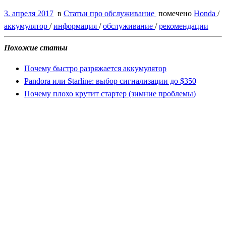
3. апреля 2017
в
Статьи про обслуживание
помечено
Honda
/
аккумулятор
/
информация
/
обслуживание
/
рекомендации
Похожие статьи
Почему быстро разряжается аккумулятор
Pandora или Starline: выбор сигнализации до $350
Почему плохо крутит стартер (зимние проблемы)