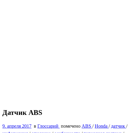
Датчик ABS
9. апреля 2017
в
Глоссарий
помечено
ABS
/
Honda
/
датчик
/