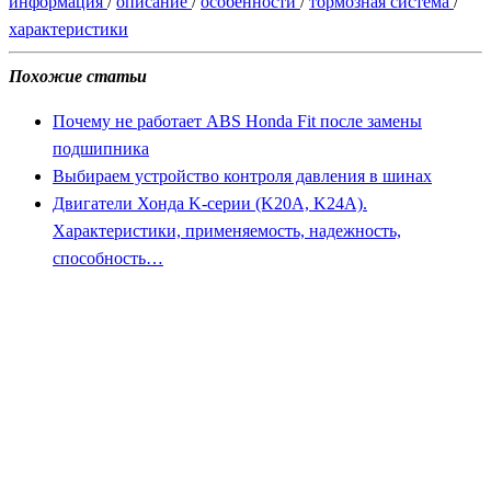
информация
/
описание
/
особенности
/
тормозная система
/
характеристики
Похожие статьи
Почему не работает ABS Honda Fit после замены
подшипника
Выбираем устройство контроля давления в шинах
Двигатели Хонда K-серии (K20A, K24A).
Характеристики, применяемость, надежность,
способность…