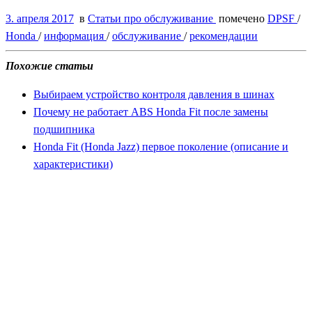
3. апреля 2017
в
Статьи про обслуживание
помечено
DPSF
/
Honda
/
информация
/
обслуживание
/
рекомендации
Похожие статьи
Выбираем устройство контроля давления в шинах
Почему не работает ABS Honda Fit после замены
подшипника
Honda Fit (Honda Jazz) первое поколение (описание и
характеристики)