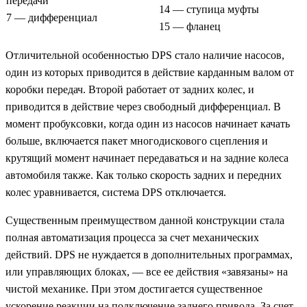
передачи
14 — ступица муфты
7 — дифференциал
15 — фланец
Отличительной особенностью DPS стало наличие насосов,
один из которых приводится в действие карданным валом от
коробки передач. Второй работает от задних колес, и
приводится в действие через свободный дифференциал. В
момент пробуксовки, когда один из насосов начинает качать
больше, включается пакет многодискового сцепления и
крутящий момент начинает передаваться и на задние колеса
автомобиля также. Как только скорость задних и передних
колес уравнивается, система DPS отключается.
Существенным преимуществом данной конструкции стала
полная автоматизация процесса за счет механических
действий. DPS не нуждается в дополнительных программах,
или управляющих блоках, — все ее действия «завязаны» на
чистой механике. При этом достигается существенное
ускорение реакции на подключение заднего привода. За счет