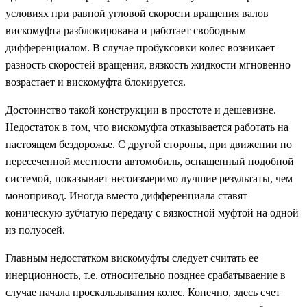
условиях при равной угловой скорости вращения валов
вискомуфта разблокирована и работает свободным
дифференциалом. В случае пробуксовки колес возникает
разность скоростей вращения, вязкость жидкости мгновенно
возрастает и вискомуфта блокируется.
Достоинство такой конструкции в простоте и дешевизне.
Недостаток в том, что вискомуфта отказывается работать на
настоящем бездорожье. С другой стороны, при движении по
пересеченной местности автомобиль, оснащенный подобной
системой, показывает несоизмеримо лучшие результаты, чем
монопривод. Иногда вместо дифференциала ставят
коническую зубчатую передачу с вязкостной муфтой на одной
из полуосей.
Главным недостатком вискомуфты следует считать ее
инерционность, т.е. относительно позднее срабатываение в
случае начала проскальзывания колес. Конечно, здесь счет