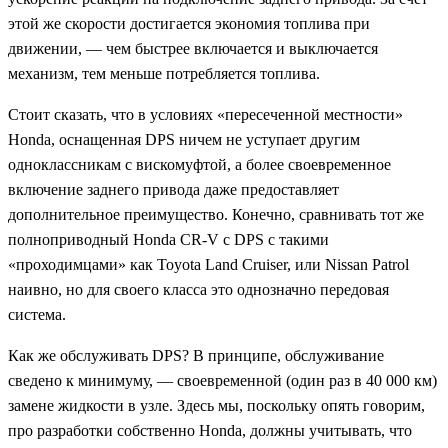
этой же скорости достигается экономия топлива при
движении, — чем быстрее включается и выключается
механизм, тем меньше потребляется топлива.
Стоит сказать, что в условиях «пересеченной местности»
Honda, оснащенная DPS ничем не уступает другим
одноклассникам с вискомуфтой, а более своевременное
включение заднего привода даже предоставляет
дополнительное преимущество. Конечно, сравнивать тот же
полноприводный Honda CR-V с DPS с такими
«проходимцами» как Toyota Land Cruiser, или Nissan Patrol
наивно, но для своего класса это однозначно передовая
система.
Как же обслуживать DPS? В принципе, обслуживание
сведено к минимуму, — своевременной (один раз в 40 000 км)
замене жидкости в узле. Здесь мы, поскольку опять говорим,
про разработки собственно Honda, должны учитывать, что