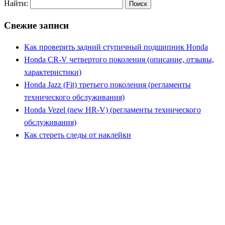
Найти:
Свежие записи
Как проверить задний ступичный подшипник Honda
Honda CR-V четвертого поколения (описание, отзывы,
характеристики)
Honda Jazz (Fit) третьего поколения (регламенты
технического обслуживания)
Honda Vezel (new HR-V) (регламенты технического
обслуживания)
Как стереть следы от наклейки