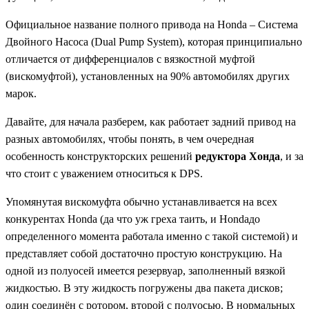
Официальное название полного привода на Honda – Система
Двойного Насоса (Dual Pump System), которая принципиально
отличается от дифференциалов с вязкостной муфтой
(вискомуфтой), установленных на 90% автомобилях других
марок.
Давайте, для начала разберем, как работает задний привод на
разных автомобилях, чтобы понять, в чем очередная
особенность конструкторских решений
редуктора Хонда
, и за
что стоит с уважением относиться к DPS.
Упомянутая вискомуфта обычно устанавливается на всех
конкурентах Honda (да что уж греха таить, и Hondaдо
определенного момента работала именно с такой системой) и
представляет собой достаточно простую конструкцию. На
одной из полуосей имеется резервуар, заполненный вязкой
жидкостью. В эту жидкость погружены два пакета дисков;
один соединён с ротором, второй с полуосью. В нормальных