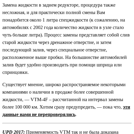
Замена жидкости в заднем редукторе, процедура также
несложная, и для практически полной смены Вам
понадобится около 1 литра спецжидкости (к сожалению, на
автомобилях с 2002 года количество жидкости в узле стало
чуть больше литра). Процесс замены представляет собой слив
старой жидкости через дренажное отверстие, и затем
последующий залив, через специальное отверстие,
расположенное выше пробки. На большинстве автомобилей
залив будет удобно производить при помощи шприца или
спринцовки.
Существует мнение, широко распространяемое некоторыми
компаниями о наличии в продаже более совершенной
жидкости, — VTM-4F – рассчитанной на интервал замены
более 100 000 км. Хотим сразу предупредить, — пока что,
эти
данные нами не перепроверялись
.
UPD 2017:
Применяемость VTM так и не была доказана