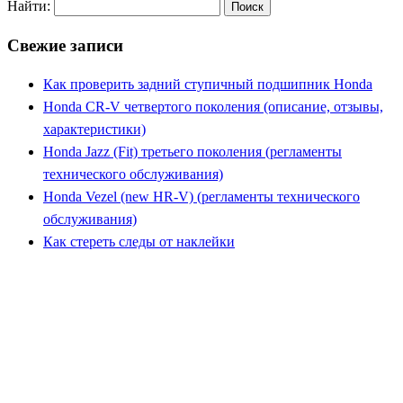
Найти:
Свежие записи
Как проверить задний ступичный подшипник Honda
Honda CR-V четвертого поколения (описание, отзывы,
характеристики)
Honda Jazz (Fit) третьего поколения (регламенты
технического обслуживания)
Honda Vezel (new HR-V) (регламенты технического
обслуживания)
Как стереть следы от наклейки