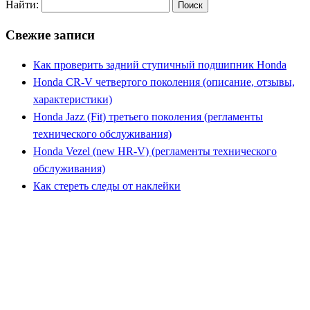
Найти:
Свежие записи
Как проверить задний ступичный подшипник Honda
Honda CR-V четвертого поколения (описание, отзывы,
характеристики)
Honda Jazz (Fit) третьего поколения (регламенты
технического обслуживания)
Honda Vezel (new HR-V) (регламенты технического
обслуживания)
Как стереть следы от наклейки