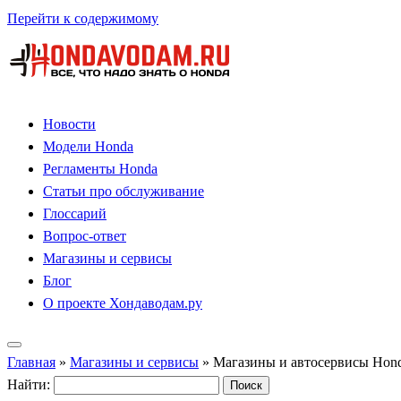
Перейти к содержимому
Новости
Модели Honda
Регламенты Honda
Статьи про обслуживание
Глоссарий
Вопрос-ответ
Магазины и сервисы
Блог
О проекте Хондаводам.ру
Главная
»
Магазины и сервисы
»
Магазины и автосервисы Hond
Найти: