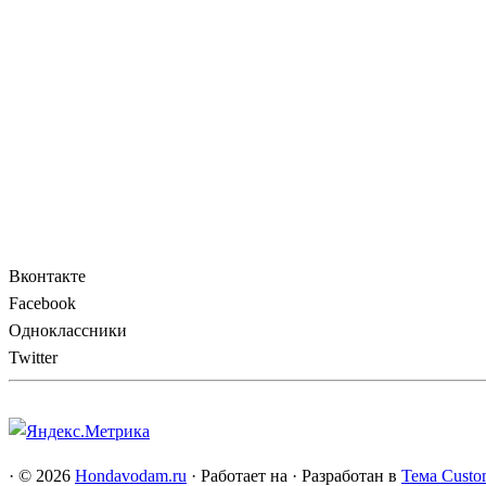
Вконтакте
Facebook
Одноклассники
Twitter
·
© 2026
Hondavodam.ru
·
Работает на
·
Разработан в
Тема Custo