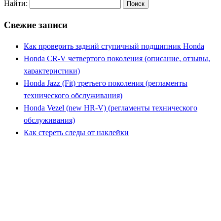
Найти:
Свежие записи
Как проверить задний ступичный подшипник Honda
Honda CR-V четвертого поколения (описание, отзывы,
характеристики)
Honda Jazz (Fit) третьего поколения (регламенты
технического обслуживания)
Honda Vezel (new HR-V) (регламенты технического
обслуживания)
Как стереть следы от наклейки