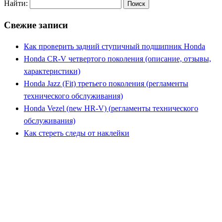
Найти:
Свежие записи
Как проверить задний ступичный подшипник Honda
Honda CR-V четвертого поколения (описание, отзывы,
характеристики)
Honda Jazz (Fit) третьего поколения (регламенты
технического обслуживания)
Honda Vezel (new HR-V) (регламенты технического
обслуживания)
Как стереть следы от наклейки