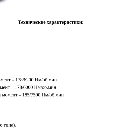
Технические характеристики:
омент – 178/6200 Нм/об.мин
омент – 178/6000 Нм/об.мин
й момент – 185/7500 Нм/об.мин
о типа).