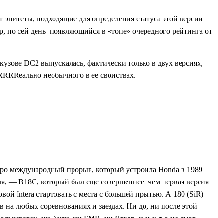
т эпитеты, подходящие для определения статуса этой версии
р, по сей день появляющийся в «топе» очередного рейтинга от
кузове DC2 выпускалась, фактически только в двух версиях, —
RRRRRеально необычного в ее свойствах.
про международный прорыв, который устроила Honda в 1989
еля, — B18C, который был еще совершеннее, чем первая версия
вой Intera стартовать с места с большей прытью. А 180 (SiR)
 на любых соревнованиях и заездах. Ни до, ни после этой