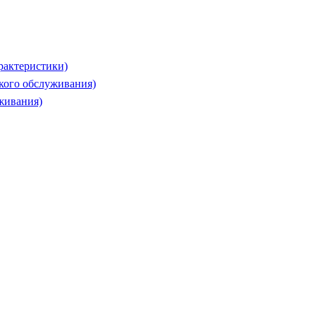
рактеристики)
ского обслуживания)
живания)