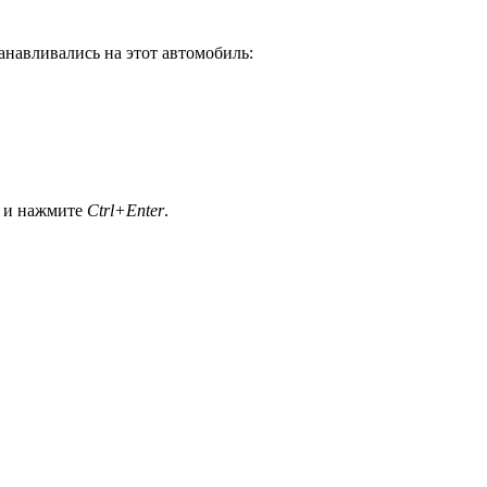
анавливались на этот автомобиль:
а и нажмите
Ctrl+Enter
.