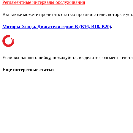
Регламентные интервалы обслуживания
Вы также можете прочитать статью про двигатели, которые уст
Моторы Хонда. Двигатели серии B (B16, B18, B20)
.
Если вы нашли ошибку, пожалуйста, выделите фрагмент текст
Еще интересные статьи