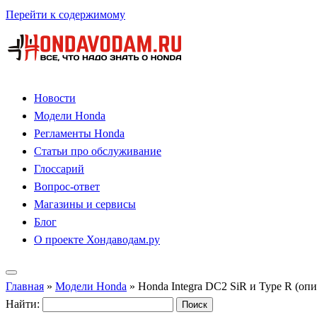
Перейти к содержимому
Новости
Модели Honda
Регламенты Honda
Статьи про обслуживание
Глоссарий
Вопрос-ответ
Магазины и сервисы
Блог
О проекте Хондаводам.ру
Главная
»
Модели Honda
»
Honda Integra DC2 SiR и Type R (оп
Найти: