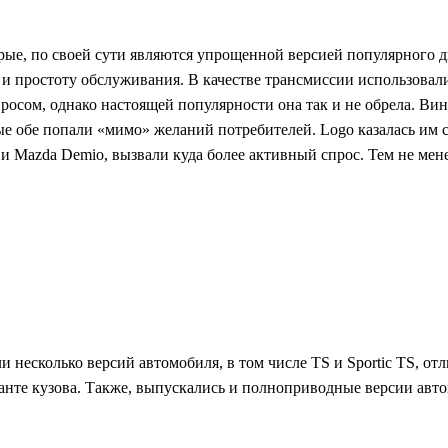
ые, по своей сути являются упрощенной версией популярного д
и простоту обслуживания. В качестве трансмиссии использовалис
осом, однако настоящей популярности она так и не обрела. Вин
ые обе попали «мимо» желаний потребителей. Logo казалась им 
), и Mazda Demio, вызвали куда более активный спрос. Тем не мен
 несколько версий автомобиля, в том числе TS и Sportic TS, от
ианте кузова. Также, выпускались и полноприводные версии авт