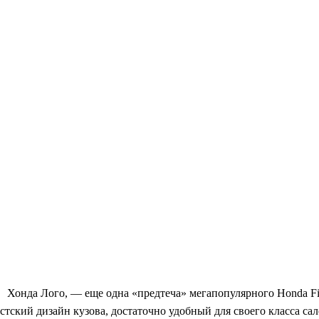
Хонда Лого, — еще одна «предтеча» мегапопулярного Honda Fi
ский дизайн кузова, достаточно удобный для своего класса сал