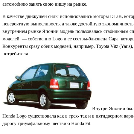
автомобилю занять свою нишу на рынке.
В качестве движущей силы использовались моторы D13B, котор
невероятную выносливость, а также достойную экономичность 
внутреннем рынке Японии модель пользовалась стабильным спр
моделей, — собственно Logo и ее сестры-близнеца Capa, котор
Конкуренты сразу обеих моделей, например, Toyota Vitz (Yaris
потребителя.
Внутри Японии были
Honda Logo существовала как в трех- так и в пятидверном вар
дорогу триумфальному шествию Honda Fit.