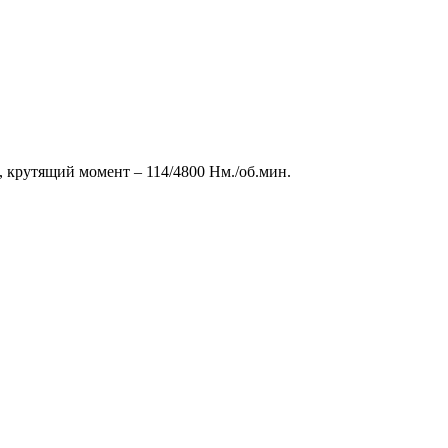
н, крутящий момент – 114/4800 Нм./об.мин.