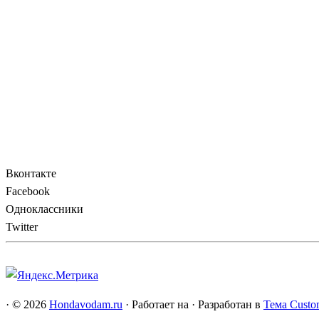
Вконтакте
Facebook
Одноклассники
Twitter
·
© 2026
Hondavodam.ru
·
Работает на
·
Разработан в
Тема Custo