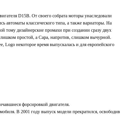
вигателя D15B. От своего собрата моторы унаследовали
ь автоматы классического типа, а также вариаторы. На
ой тому дизайнерские промахи при создании сразу двух
слишком простой, а Capa, напротив, слишком вычурной.
ее, Logo некоторое время выпускалась и для европейского
личавшиеся форсировкой двигателя.
омобиля. В 2001 году выпуск модели прекратился, освободив