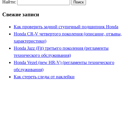
Найти:
Свежие записи
Как проверить задний ступичный подшипник Honda
Honda CR-V четвертого поколения (описание, отзывы,
характеристики)
Honda Jazz (Fit) третьего поколения (регламенты
технического обслуживания)
Honda Vezel (new HR-V) (регламенты технического
обслуживания)
Как стереть следы от наклейки