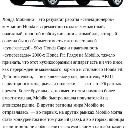
Хонда Мобилио – это результат работы «селекционеров»
компании Honda в стремлении создать компактный,
надежный, простой в обслуживании автомобиль, который
сочетал бы в себе вместимость так и не ставшей
«суперзвездой» 90-х Honda Capa и практичность
«суперзвезды» 2000-х Honda Fit. Глядя на Mobilio, тяжело
признать, что этот кубикообразный аппарат есть ни что иное,
как перерождение маленького, юркого и стильного Honda Fit.
Действительно, — все ключевые узлы, двигатель, АКПП
вариаторного типа, рычаги подвески, — взяты от Fit разных
времен. Более брутальная, но вместе с тем намного более
вместительная, Mobilio быстро нашла покупателей на
японском рынке. В другие регионы мира Mobilio не
отправлялась, — во-первых, на других рынках Mobilio могла
стать конкурентом все тому же Fit (Jazz), а во-вторых, японцы
традиционно не любят делиться всеми своими разработками с