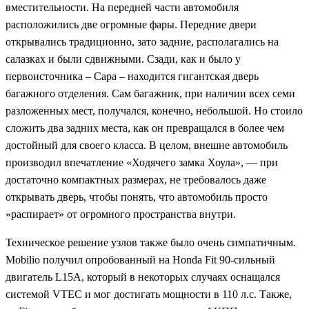
вместительности. На передней части автомобиля
расположились две огромные фары. Передние двери
открывались традиционно, зато задние, располагались на
салазках и были сдвижными. Сзади, как и было у
первоисточника – Capa – находится гигантская дверь
багажного отделения. Сам багажник, при наличии всех семи
разложенных мест, получался, конечно, небольшой. Но стоило
сложить два задних места, как он превращался в более чем
достойный для своего класса. В целом, внешне автомобиль
производил впечатление «Ходячего замка Хоула», — при
достаточно компактных размерах, не требовалось даже
открывать дверь, чтобы понять, что автомобиль просто
«распирает» от огромного пространства внутри.
Техническое решение узлов также было очень симпатичным.
Mobilio получил опробованный на Honda Fit 90-сильный
двигатель L15A, который в некоторых случаях оснащался
системой VTEC и мог достигать мощности в 110 л.с. Также,