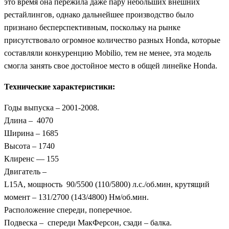
это время она пережила даже пару небольших внешних
рестайлингов, однако дальнейшее производство было
признано бесперспективным, поскольку на рынке
присутствовало огромное количество разных Honda, которые
составляли конкуренцию Mobilio, тем не менее, эта модель
смогла занять свое достойное место в общей линейке Honda.
Технические характеристики:
Годы выпуска – 2001-2008.
Длина – 4070
Ширина – 1685
Высота – 1740
Клиренс — 155
Двигатель –
L15A, мощность 90/5500 (110/5800) л.с./об.мин, крутящий
момент – 131/2700 (143/4800) Нм/об.мин.
Расположение спереди, поперечное.
Подвеска – спереди МакФерсон, сзади – балка.