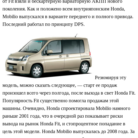
от Fit взяли и бескартерную вариаторную АКПП нового
поколения. Как и положено всем внутрияпонским Honda,
Mobilio выпускался в варианте переднего и полного привода.
Последний работал по принципу DPS.
Резюмируя эту
модель, можно сказать следующее, — старт ее продаж
произошел всего через полгода, после выхода в свет Honda Fit.
Популярность Fit существенно помогла продажам этой
машины. Очевидно, Honda спроектировала Mobilio намного
раньше 2001 года, что в очередной раз показывает риски
вывода на рынок Honda Fit, и стопроцентное попадание в
цель этой модели. Honda Mobilio выпускалась до 2008 года. За