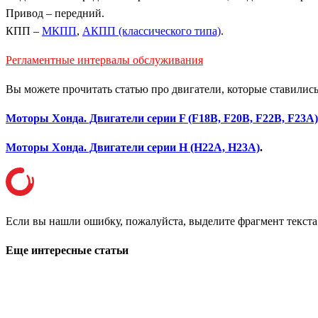
Привод – передний.
КПП –
МКПП
,
АКПП (классического типа)
.
Регламентные интервалы обслуживания
Вы можете прочитать статью про двигатели, которые ставились
Моторы Хонда. Двигатели серии F (F18B, F20B, F22B, F23A)
Моторы Хонда. Двигатели серии H (H22A, H23A)
.
Если вы нашли ошибку, пожалуйста, выделите фрагмент текст
Еще интересные статьи