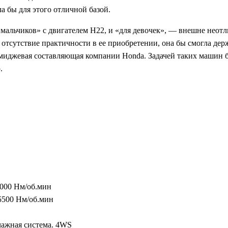
а бы для этого отличной базой.
 мальчиков» с двигателем H22, и «для девочек», — внешне неотл
 отсутствие практичности в ее приобретении, она бы смогла дер
 имиджевая составляющая компании Honda. Задачей таких машин б
.
5000 Нм/об.мин
/5500 Нм/об.мин
чажная система. 4WS