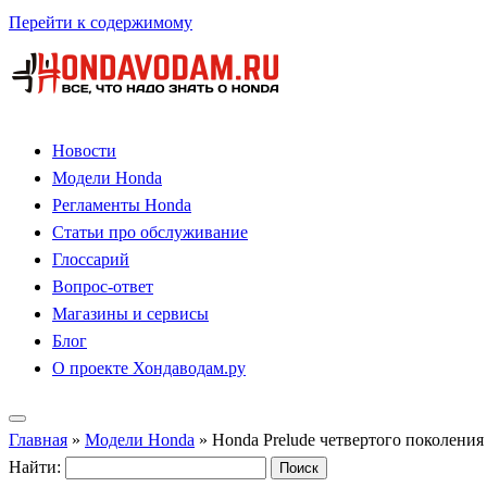
Перейти к содержимому
Новости
Модели Honda
Регламенты Honda
Статьи про обслуживание
Глоссарий
Вопрос-ответ
Магазины и сервисы
Блог
О проекте Хондаводам.ру
Главная
»
Модели Honda
»
Honda Prelude четвертого поколения
Найти: