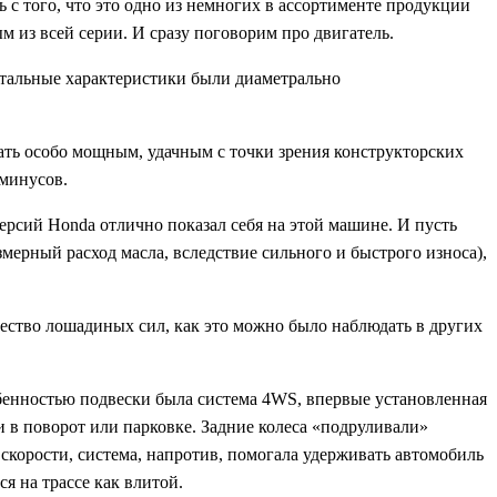
 с того, что это одно из немногих в ассортименте продукции
м из всей серии. И сразу поговорим про двигатель.
остальные характеристики были диаметрально
ать особо мощным, удачным с точки зрения конструкторских
 минусов.
ерсий Honda отлично показал себя на этой машине. И пусть
мерный расход масла, вследствие сильного и быстрого износа),
ество лошадиных сил, как это можно было наблюдать в других
обенностью подвески была система 4WS, впервые установленная
 в поворот или парковке. Задние колеса «подруливали»
скорости, система, напротив, помогала удерживать автомобиль
я на трассе как влитой.