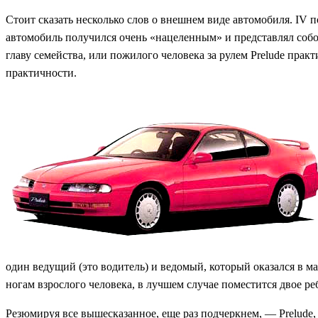
Стоит сказать несколько слов о внешнем виде автомобиля. IV
автомобиль получился очень «нацеленным» и представлял собо
главу семейства, или пожилого человека за рулем Prelude пра
практичности.
один ведущий (это водитель) и ведомый, который оказался в ма
ногам взрослого человека, в лучшем случае поместится двое р
Резюмируя все вышесказанное, еще раз подчеркнем, — Prelude