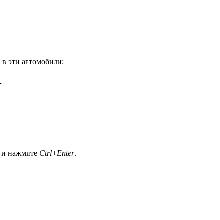
 в эти автомобили:
.
а и нажмите
Ctrl+Enter
.