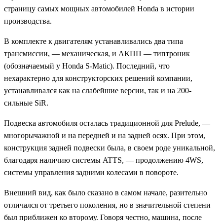
страницу самых мощных автомобилей Honda в истории
производства.
В комплекте к двигателям устанавливались два типа
трансмиссии, — механическая, и АКПП — типтроник
(обозначаемый у Honda S-Matic). Последний, что
нехарактерно для конструкторских решений компании,
устанавливался как на слабейшие версии, так и на 200-
сильные SiR.
Подвеска автомобиля осталась традиционной для Prelude, —
многорычажной и на передней и на задней осях. При этом,
конструкция задней подвески была, в своем роде уникальной,
благодаря наличию системы ATTS, — продолжению 4WS,
системы управления задними колесами в повороте.
Внешний вид, как было сказано в самом начале, разительно
отличался от третьего поколения, но в значительной степени
был приближен ко второму. Говоря честно, машина, после