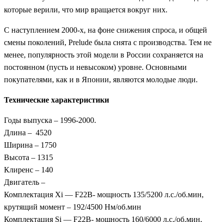
которые верили, что мир вращается вокруг них.
С наступлением 2000-х, на фоне снижения спроса, и общей
смены поколений, Prelude была снята с производства. Тем не
менее, популярность этой модели в России сохраняется на
постоянном (пусть и невысоком) уровне. Основными
покупателями, как и в Японии, являются молодые люди.
Технические характеристики
Годы выпуска – 1996-2000.
Длина – 4520
Ширина – 1750
Высота – 1315
Клиренс – 140
Двигатель –
Комплектация Xi — F22B- мощность 135/5200 л.с./об.мин,
крутящий момент – 192/4500 Нм/об.мин
Комплектация Si — F22B- мощность 160/6000 л.с./об.мин,