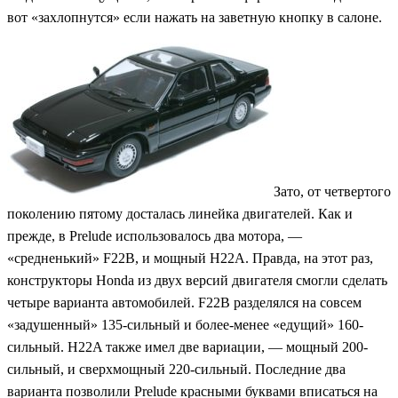
вот «захлопнутся» если нажать на заветную кнопку в салоне.
Зато, от четвертого
поколению пятому досталась линейка двигателей. Как и
прежде, в Prelude использовалось два мотора, —
«средненький» F22B, и мощный H22A. Правда, на этот раз,
конструкторы Honda из двух версий двигателя смогли сделать
четыре варианта автомобилей. F22B разделялся на совсем
«задушенный» 135-сильный и более-менее «едущий» 160-
сильный. H22A также имел две вариации, — мощный 200-
сильный, и сверхмощный 220-сильный. Последние два
варианта позволили Prelude красными буквами вписаться на