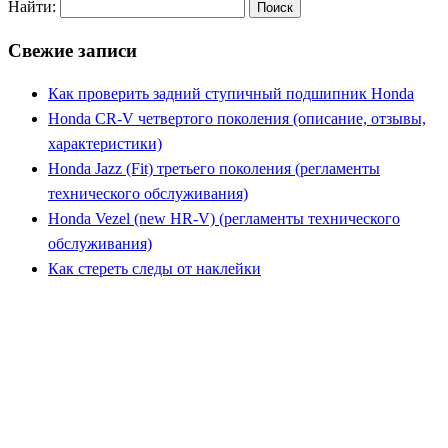
Найти:
Свежие записи
Как проверить задний ступичный подшипник Honda
Honda CR-V четвертого поколения (описание, отзывы,
характеристики)
Honda Jazz (Fit) третьего поколения (регламенты
технического обслуживания)
Honda Vezel (new HR-V) (регламенты технического
обслуживания)
Как стереть следы от наклейки