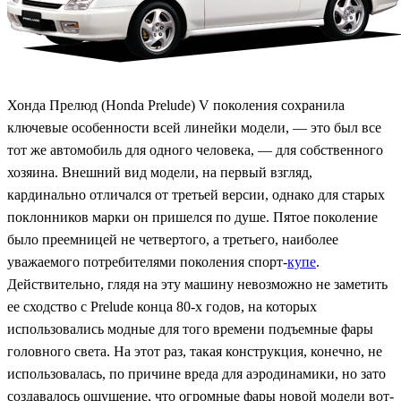
Хонда Прелюд (Honda Prelude) V поколения сохранила
ключевые особенности всей линейки модели, — это был все
тот же автомобиль для одного человека, — для собственного
хозяина. Внешний вид модели, на первый взгляд,
кардинально отличался от третьей версии, однако для старых
поклонников марки он пришелся по душе. Пятое поколение
было преемницей не четвертого, а третьего, наиболее
уважаемого потребителями поколения спорт-
купе
.
Действительно, глядя на эту машину невозможно не заметить
ее сходство с Prelude конца 80-х годов, на которых
использовались модные для того времени подъемные фары
головного света. На этот раз, такая конструкция, конечно, не
использовалась, по причине вреда для аэродинамики, но зато
создавалось ощущение, что огромные фары новой модели вот-