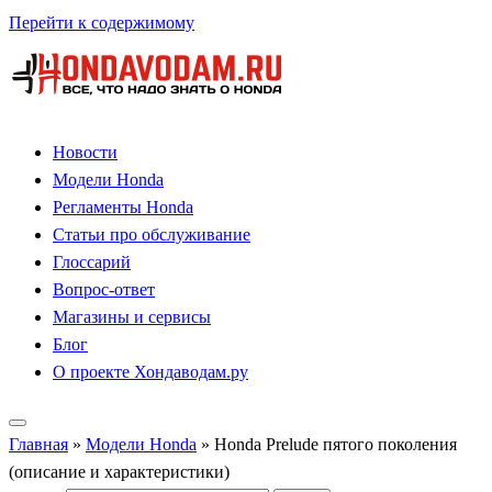
Перейти к содержимому
Новости
Модели Honda
Регламенты Honda
Статьи про обслуживание
Глоссарий
Вопрос-ответ
Магазины и сервисы
Блог
О проекте Хондаводам.ру
Главная
»
Модели Honda
»
Honda Prelude пятого поколения
(описание и характеристики)