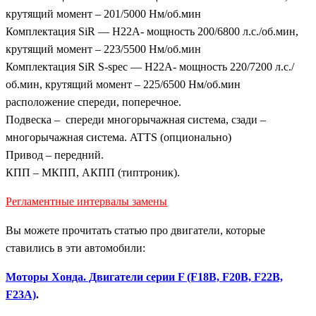
крутящий момент – 201/5000 Нм/об.мин
Комплектация SiR — H22A- мощность 200/6800 л.с./об.мин,
крутящий момент – 223/5500 Нм/об.мин
Комплектация SiR S-spec — H22A- мощность 220/7200 л.с./
об.мин, крутящий момент – 225/6500 Нм/об.мин
расположение спереди, поперечное.
Подвеска – спереди многорычажная система, сзади –
многорычажная система. ATTS (опционально)
Привод – передний.
КПП – МКПП, АКПП (типтроник).
Регламентные интервалы замены
Вы можете прочитать статью про двигатели, которые
ставились в эти автомобили:
Моторы Хонда. Двигатели серии F (F18B, F20B, F22B,
F23A)
.