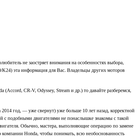
толюбитель не заостряет внимания на особенностях выбора,
20/K24) эта информация для Вас. Владельцы других моторов
Accord, CR-V, Odyssey, Stream и др.) то давайте разберемся,
 2014 год, — уже свернут) уже больше 10 лет назад, корректной
ей с подобными двигателями не понаслышке знакомы с такой
двигателя. Обычно, мастера, выполняющие операцию по замене
ию компании Honda, чтобы понимать, всю необоснованность