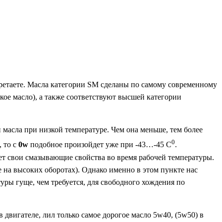
обретаете. Масла категории SM сделаны по самому современному
кое масло), а также соответствуют высшей категории
 масла при низкой температуре. Чем она меньше, тем более
0
, то с
0w
подобное произойдет уже при -43…-45 С
.
яет свои смазывающие свойства во время рабочей температуры.
 на высоких оборотах). Однако именно в этом пункте нас
уры гуще, чем требуется, для свободного хождения по
 двигателе, лил только самое дорогое масло 5w40, (5w50) в