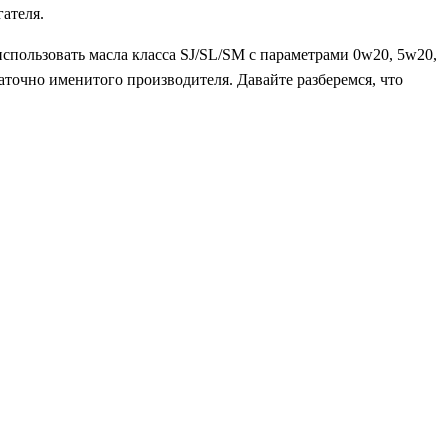
гателя.
использовать масла класса SJ/SL/SM с параметрами 0w20, 5w20,
таточно именитого производителя. Давайте разберемся, что