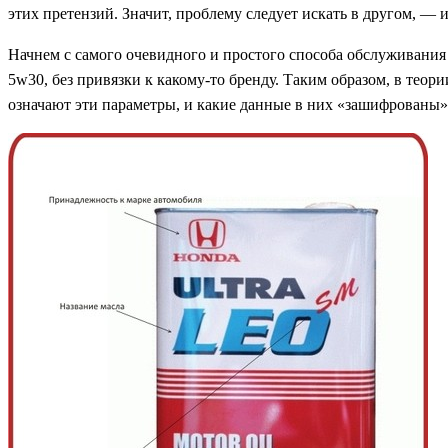
этих претензий. Значит, проблему следует искать в другом, — 
Начнем с самого очевидного и простого способа обслуживания 
5w30, без привязки к какому-то бренду. Таким образом, в теор
означают эти параметры, и какие данные в них «зашифрованы»