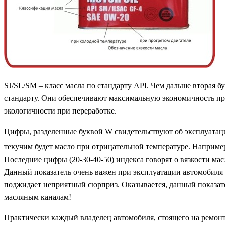
SJ/SL/SM – класс масла по стандарту API. Чем дальше вторая 
стандарту. Они обеспечивают максимальную экономичность при 
экологичности при переработке.
Цифры, разделенные буквой W cвидетельствуют об эксплуатацио
текучим будет масло при отрицательной температуре. Наприме
Последние цифры (20-30-40-50) индекса говорят о вязкости мас
Данный показатель очень важен при эксплуатации автомобиля 
поджидает неприятный сюрприз. Оказывается, данный показател
масляным каналам!
Практически каждый владелец автомобиля, стоящего на ремонте,