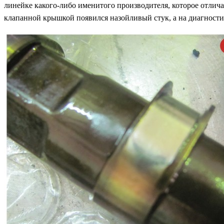
линейке какого-либо именитого производителя, которое отли
клапанной крышкой появился назойливый стук, а на диагности