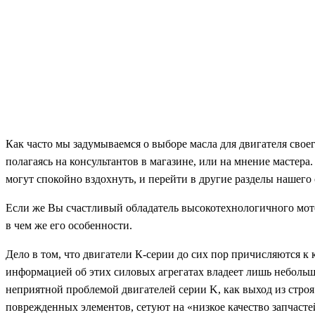
Как часто мы задумываемся о выборе масла для двигателя свое
полагаясь на консультантов в магазине, или на мнение мастер
могут спокойно вздохнуть, и перейти в другие разделы нашего 
Если же Вы счастливый обладатель высокотехнологичного мотор
в чем же его особенности.
Дело в том, что двигатели К-серии до сих пор причисляются к 
информацией об этих силовых агрегатах владеет лишь небольш
неприятной проблемой двигателей серии K, как выход из стро
поврежденных элементов, сетуют на «низкое качество запчасте