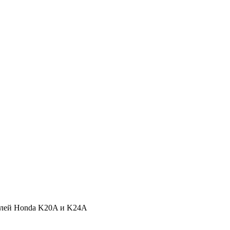
елей Honda K20A и K24A