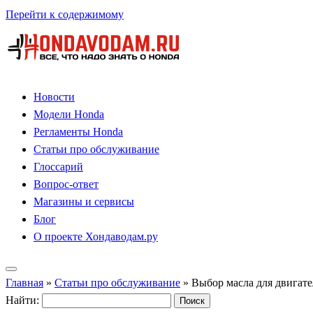
Перейти к содержимому
Новости
Модели Honda
Регламенты Honda
Статьи про обслуживание
Глоссарий
Вопрос-ответ
Магазины и сервисы
Блог
О проекте Хондаводам.ру
Главная
»
Статьи про обслуживание
»
Выбор масла для двигат
Найти: