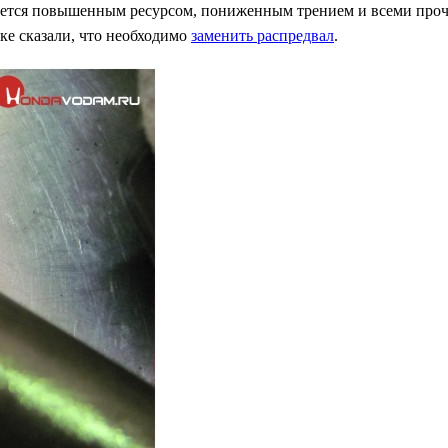
чается повышенным ресурсом, пониженным трением и всеми про
ке сказали, что необходимо
заменить распредвал
.