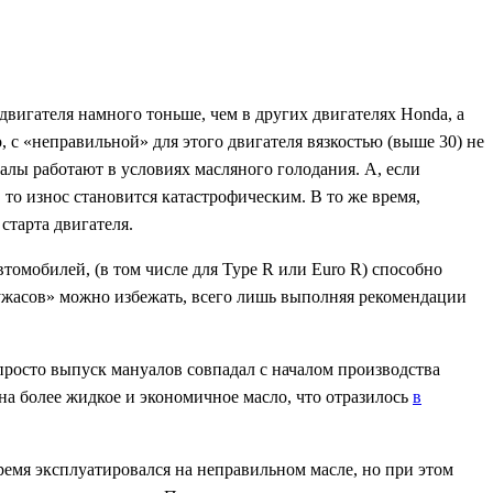
вигателя намного тоньше, чем в других двигателях Honda, а
о, с «неправильной» для этого двигателя вязкостью (выше 30) не
валы работают в условиях масляного голодания. А, если
то износ становится катастрофическим. В то же время,
старта двигателя.
омобилей, (в том числе для Type R или Euro R) способно
 «ужасов» можно избежать, всего лишь выполняя рекомендации
просто выпуск мануалов совпадал с началом производства
на более жидкое и экономичное масло, что отразилось
в
время эксплуатировался на неправильном масле, но при этом