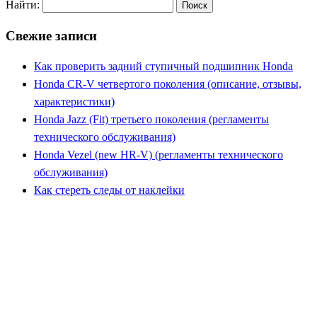
Найти:
Свежие записи
Как проверить задний ступичный подшипник Honda
Honda CR-V четвертого поколения (описание, отзывы,
характеристики)
Honda Jazz (Fit) третьего поколения (регламенты
технического обслуживания)
Honda Vezel (new HR-V) (регламенты технического
обслуживания)
Как стереть следы от наклейки