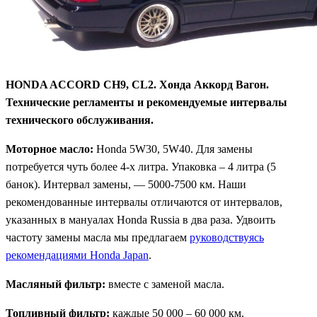
HONDA ACCORD CH9, CL2. Хонда Аккорд Вагон.
Технические регламенты и рекомендуемые интервалы
технического обслуживания.
Моторное масло:
Honda 5W30, 5W40. Для замены
потребуется чуть более 4-х литра. Упаковка – 4 литра (5
банок). Интервал замены, — 5000-7500 км. Наши
рекомендованные интервалы отличаются от интервалов,
указанных в мануалах Honda Russia в два раза. Удвоить
частоту замены масла мы предлагаем
руководствуясь
рекомендациями Honda Japan
.
Масляный фильтр:
вместе с заменой масла.
Топливный фильтр:
каждые 50 000 – 60 000 км.