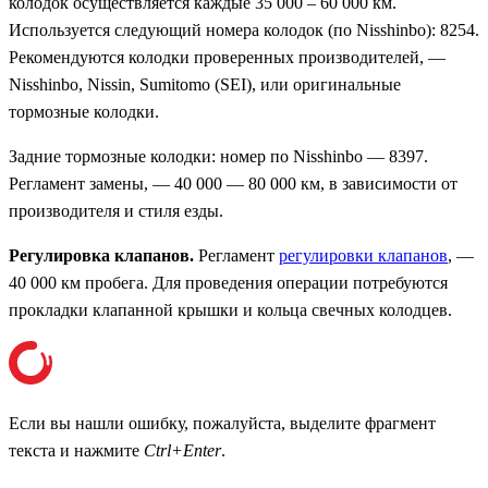
колодок осуществляется каждые 35 000 – 60 000 км.
Используется следующий номера колодок (по Nisshinbo): 8254.
Рекомендуются колодки проверенных производителей, —
Nisshinbo, Nissin, Sumitomo (SEI), или оригинальные
тормозные колодки.
Задние тормозные колодки: номер по Nisshinbo — 8397.
Регламент замены, — 40 000 — 80 000 км, в зависимости от
производителя и стиля езды.
Регулировка клапанов.
Регламент
регулировки клапанов
, —
40 000 км пробега. Для проведения операции потребуются
прокладки клапанной крышки и кольца свечных колодцев.
Если вы нашли ошибку, пожалуйста, выделите фрагмент
текста и нажмите
Ctrl+Enter
.