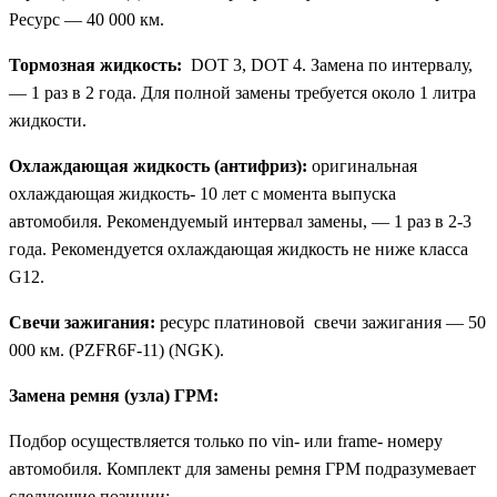
Ресурс — 40 000 км.
Тормозная жидкость:
DOT 3, DOT 4. Замена по интервалу,
— 1 раз в 2 года. Для полной замены требуется около 1 литра
жидкости.
Охлаждающая жидкость (антифриз):
оригинальная
охлаждающая жидкость- 10 лет с момента выпуска
автомобиля. Рекомендуемый интервал замены, — 1 раз в 2-3
года. Рекомендуется охлаждающая жидкость не ниже класса
G12.
Свечи зажигания:
ресурс платиновой свечи зажигания — 50
000 км. (PZFR6F-11) (NGK).
Замена ремня (узла) ГРМ:
Подбор осуществляется только по vin- или frame- номеру
автомобиля. Комплект для замены ремня ГРМ подразумевает
следующие позиции: