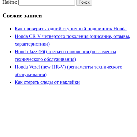
Найти:
Свежие записи
Как проверить задний ступичный подшипник Honda
Honda CR-V четвертого поколения (описание, отзывы,
характеристики)
Honda Jazz (Fit) третьего поколения (регламенты
технического обслуживания)
Honda Vezel (new HR-V) (регламенты технического
обслуживания)
Как стереть следы от наклейки