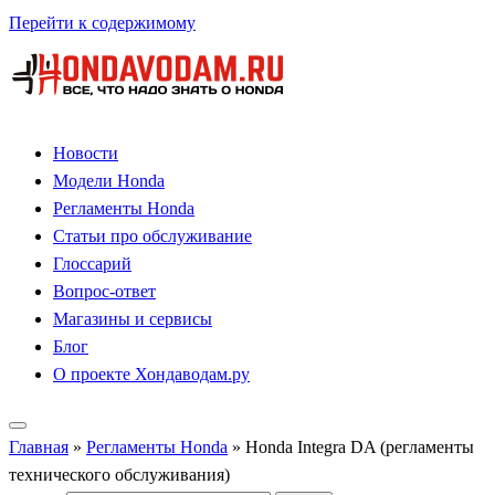
Перейти к содержимому
Новости
Модели Honda
Регламенты Honda
Статьи про обслуживание
Глоссарий
Вопрос-ответ
Магазины и сервисы
Блог
О проекте Хондаводам.ру
Главная
»
Регламенты Honda
»
Honda Integra DA (регламенты
технического обслуживания)