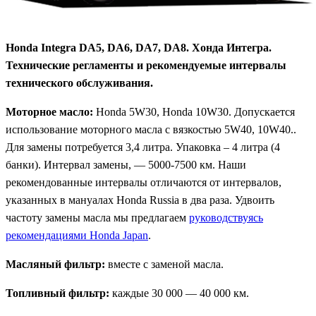
Honda Integra DA5, DA6, DA7, DA8. Хонда Интегра.
Технические регламенты и рекомендуемые интервалы
технического обслуживания.
Моторное масло:
Honda 5W30, Honda 10W30. Допускается
использование моторного масла с вязкостью 5W40, 10W40..
Для замены потребуется 3,4 литра. Упаковка – 4 литра (4
банки). Интервал замены, — 5000-7500 км. Наши
рекомендованные интервалы отличаются от интервалов,
указанных в мануалах Honda Russia в два раза. Удвоить
частоту замены масла мы предлагаем
руководствуясь
рекомендациями Honda Japan
.
Масляный фильтр:
вместе с заменой масла.
Топливный фильтр:
каждые 30 000 — 40 000 км.