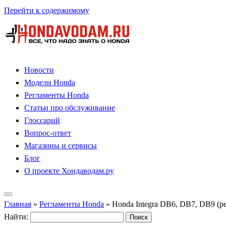
Перейти к содержимому
Новости
Модели Honda
Регламенты Honda
Статьи про обслуживание
Глоссарий
Вопрос-ответ
Магазины и сервисы
Блог
О проекте Хондаводам.ру
Главная
»
Регламенты Honda
»
Honda Integra DB6, DB7, DB9 (р
Найти: