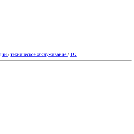
ации
/
техническое обслуживание
/
ТО