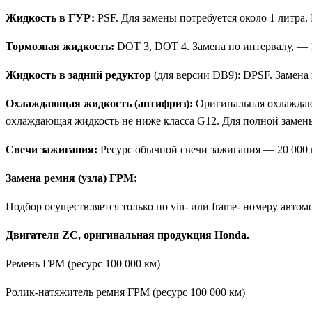
Жидкость в ГУР:
PSF. Для замены потребуется около 1 литра.
Тормозная жидкость:
DOT 3, DOT 4. Замена по интервалу, — 1
Жидкость в задний редуктор
(для версии DB9): DPSF. Замена 
Охлаждающая жидкость (антифриз):
Оригинальная охлаждающ
охлаждающая жидкость не ниже класса G12. Для полной замены
Свечи зажигания:
Ресурс обычной свечи зажигания — 20 000 
Замена ремня (узла) ГРМ:
Подбор осуществляется только по vin- или frame- номеру авт
Двигатели ZC, оригинальная продукция Honda.
Ремень ГРМ (ресурс 100 000 км)
Ролик-натяжитель ремня ГРМ (ресурс 100 000 км)