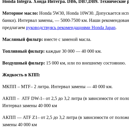
Honda Integra. Хонда Интегра. DB6, DB7,DB9. Технические
Моторное масло:
Honda 5W30, Honda 10W30. Допускается испол
банки). Интервал замены, — 5000-7500 км. Наши рекомендованн
предлагаем
руководствуясь рекомендациями Honda Japan
.
Масляный фильтр:
вместе с заменой масла.
Топливный фильтр:
каждые 30 000 — 40 000 км.
Воздушный фильтр:
15 000 км, или по внешнему состоянию.
Жидкость в КПП:
МКПП – MTF– 2 литра. Интервал замены — 40 000 км.
АКПП – ATF DW-1– от 2,5 до 3,2 литра (в зависимости от поло
Интервал замены 40 000 км
АКПП — ATF Z1– от 2,5 до 3,2 литра (в зависимости от положе
замены 40 000 км