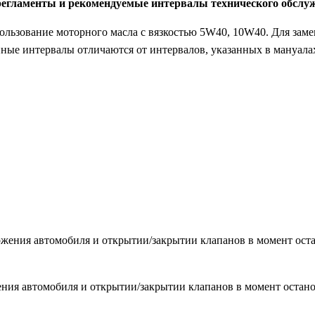
 регламенты и рекомендуемые интервалы технического обслу
ьзование моторного масла с вязкостью 5W40, 10W40. Для замены
ые интервалы отличаются от интервалов, указанных в мануалах 
жения автомобиля и открытии/закрытии клапанов в момент остан
ния автомобиля и открытии/закрытии клапанов в момент останов