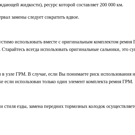
ждающей жидкости), ресурс которой составляет 200 000 км.
рвал замены следует сократить вдвое.
устимо использовать вместе с оригинальным комплектом ремня 
 Старайтесь всегда использовать оригинальные сальники, это су
 в узле ГРМ. В случае, если Вы понимаете риск использования 
же если использован только один элемент комплекта ремня ГРМ.
и стиля езды, замена передних тормозных колодок осуществляет