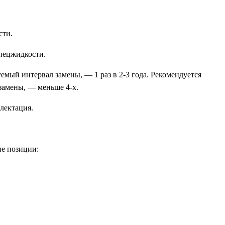
сти.
спецжидкости.
мый интервал замены, — 1 раз в 2-3 года. Рекомендуется
замены, — меньше 4-х.
лектация.
ие позиции: