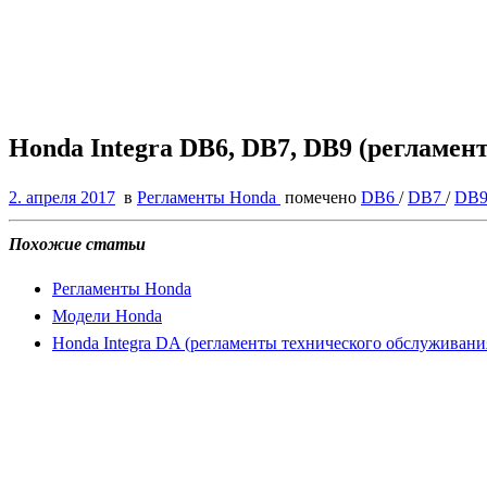
Honda Integra DB6, DB7, DB9 (регламе
2. апреля 2017
в
Регламенты Honda
помечено
DB6
/
DB7
/
DB
Похожие статьи
Регламенты Honda
Модели Honda
Honda Integra DA (регламенты технического обслуживани