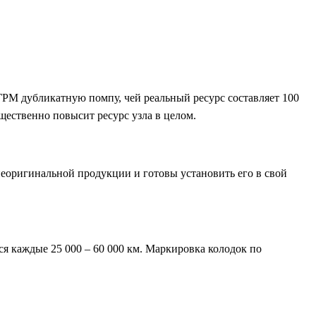
ГРМ дубликатную помпу, чей реальный ресурс составляет 100
щественно повысит ресурс узла в целом.
неоригинальной продукции и готовы установить его в свой
ся каждые 25 000 – 60 000 км. Маркировка колодок по