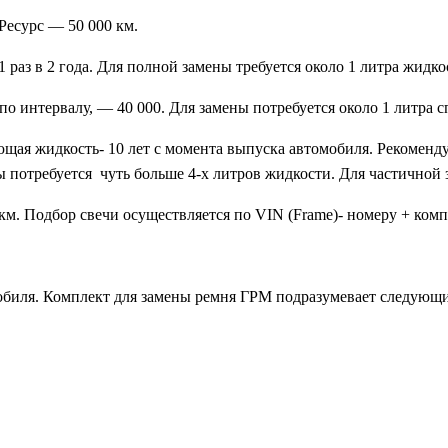
 Ресурс — 50 000 км.
 раз в 2 года. Для полной замены требуется около 1 литра жидко
по интервалу, — 40 000. Для замены потребуется около 1 литра 
ая жидкость- 10 лет с момента выпуска автомобиля. Рекомендуе
 потребуется чуть больше 4-х литров жидкости. Для частичной 
км. Подбор свечи осуществляется по VIN (Frame)- номеру + комп
омобиля. Комплект для замены ремня ГРМ подразумевает следующ