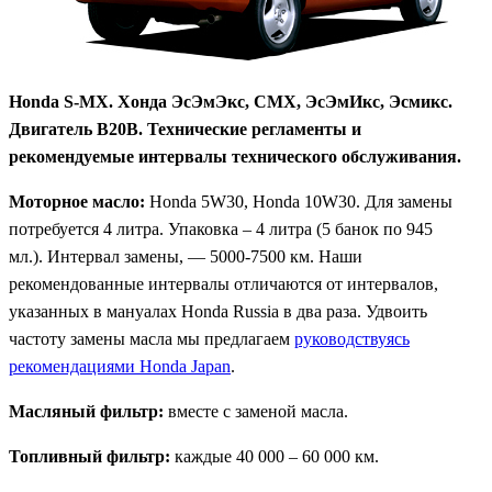
Honda S-MX. Хонда ЭсЭмЭкс, СМХ, ЭсЭмИкс, Эсмикс.
Двигатель B20B. Технические регламенты и
рекомендуемые интервалы технического обслуживания.
Моторное масло:
Honda 5W30, Honda 10W30. Для замены
потребуется 4 литра. Упаковка – 4 литра (5 банок по 945
мл.). Интервал замены, — 5000-7500 км. Наши
рекомендованные интервалы отличаются от интервалов,
указанных в мануалах Honda Russia в два раза. Удвоить
частоту замены масла мы предлагаем
руководствуясь
рекомендациями Honda Japan
.
Масляный фильтр:
вместе с заменой масла.
Топливный фильтр:
каждые 40 000 – 60 000 км.