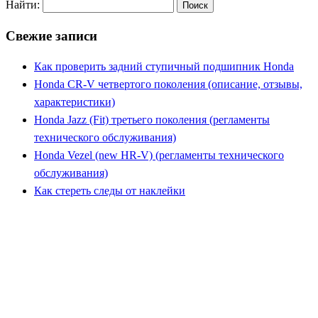
Найти:
Свежие записи
Как проверить задний ступичный подшипник Honda
Honda CR-V четвертого поколения (описание, отзывы,
характеристики)
Honda Jazz (Fit) третьего поколения (регламенты
технического обслуживания)
Honda Vezel (new HR-V) (регламенты технического
обслуживания)
Как стереть следы от наклейки