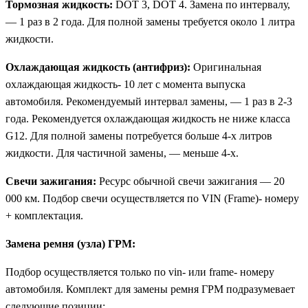
Тормозная жидкость:
DOT 3, DOT 4. Замена по интервалу,
— 1 раз в 2 года. Для полной замены требуется около 1 литра
жидкости.
Охлаждающая жидкость (антифриз):
Оригинальная
охлаждающая жидкость- 10 лет с момента выпуска
автомобиля. Рекомендуемый интервал замены, — 1 раз в 2-3
года. Рекомендуется охлаждающая жидкость не ниже класса
G12. Для полной замены потребуется больше 4-х литров
жидкости. Для частичной замены, — меньше 4-х.
Свечи зажигания:
Ресурс обычной свечи зажигания — 20
000 км. Подбор свечи осуществляется по VIN (Frame)- номеру
+ комплектация.
Замена ремня (узла) ГРМ:
Подбор осуществляется только по vin- или frame- номеру
автомобиля. Комплект для замены ремня ГРМ подразумевает
следующие позиции: