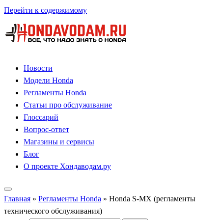
Перейти к содержимому
Новости
Модели Honda
Регламенты Honda
Статьи про обслуживание
Глоссарий
Вопрос-ответ
Магазины и сервисы
Блог
О проекте Хондаводам.ру
Главная
»
Регламенты Honda
»
Honda S-MX (регламенты
технического обслуживания)