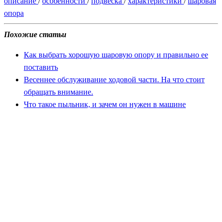
описание
/
особенности
/
подвеска
/
характеристики
/
шаровая
опора
Похожие статьи
Как выбрать хорошую шаровую опору и правильно ее
поставить
Весеннее обслуживание ходовой части. На что стоит
обращать внимание.
Что такое пыльник, и зачем он нужен в машине