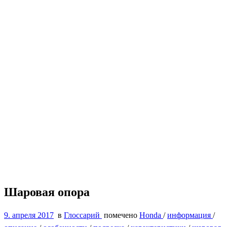
Шаровая опора
9. апреля 2017
в
Глоссарий
помечено
Honda
/
информация
/