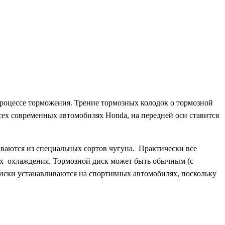
процессе торможения. Трение тормозных колодок о тормозной
сех современных автомобилях Honda, на передней оси ставится
иваются из специальных сортов чугуна. Практически все
их охлаждения. Тормозной диск может быть обычным (с
иски устанавливаются на спортивных автомобилях, поскольку