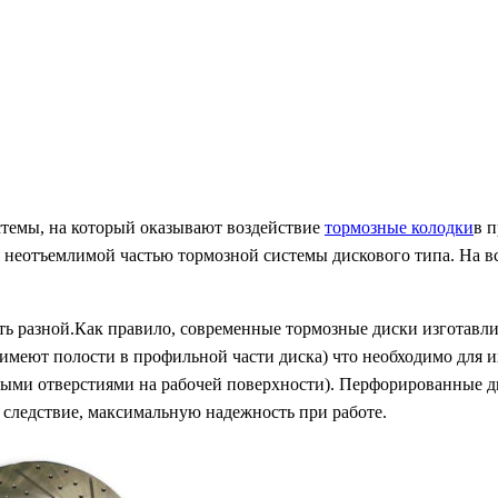
стемы, на который оказывают воздействие
тормозные колодки
в 
я неотъемлимой частью тормозной системы дискового типа. На в
ыть разной.Как правило, современные тормозные диски изготавл
имеют полости в профильной части диска) что необходимо для 
ыми отверстиями на рабочей поверхности). Перфорированные д
 следствие, максимальную надежность при работе.