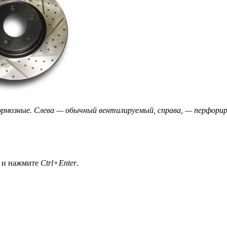
рмозные. Слева — обычный вентилируемый, справа, — перфори
а и нажмите
Ctrl+Enter
.