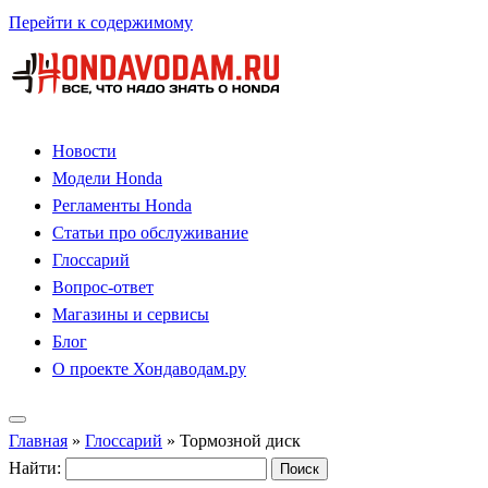
Перейти к содержимому
Новости
Модели Honda
Регламенты Honda
Статьи про обслуживание
Глоссарий
Вопрос-ответ
Магазины и сервисы
Блог
О проекте Хондаводам.ру
Главная
»
Глоссарий
»
Тормозной диск
Найти: