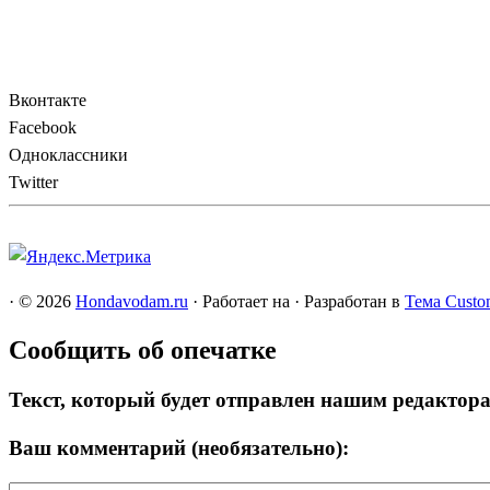
Вконтакте
Facebook
Одноклассники
Twitter
·
© 2026
Hondavodam.ru
·
Работает на
·
Разработан в
Тема Custo
Сообщить об опечатке
Текст, который будет отправлен нашим редактор
Ваш комментарий (необязательно):