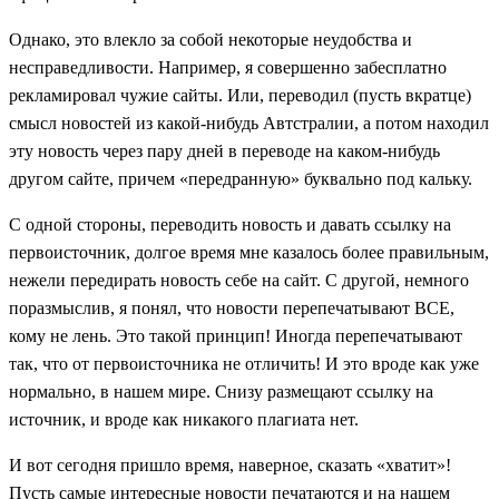
Однако, это влекло за собой некоторые неудобства и
несправедливости. Например, я совершенно забесплатно
рекламировал чужие сайты. Или, переводил (пусть вкратце)
смысл новостей из какой-нибудь Автстралии, а потом находил
эту новость через пару дней в переводе на каком-нибудь
другом сайте, причем «передранную» буквально под кальку.
С одной стороны, переводить новость и давать ссылку на
первоисточник, долгое время мне казалось более правильным,
нежели передирать новость себе на сайт. С другой, немного
поразмыслив, я понял, что новости перепечатывают ВСЕ,
кому не лень. Это такой принцип! Иногда перепечатывают
так, что от первоисточника не отличить! И это вроде как уже
нормально, в нашем мире. Снизу размещают ссылку на
источник, и вроде как никакого плагиата нет.
И вот сегодня пришло время, наверное, сказать «хватит»!
Пусть самые интересные новости печатаются и на нашем