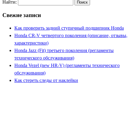
Найти:
Свежие записи
Как проверить задний ступичный подшипник Honda
Honda CR-V четвертого поколения (описание, отзывы,
характеристики)
Honda Jazz (Fit) третьего поколения (регламенты
технического обслуживания)
Honda Vezel (new HR-V) (регламенты технического
обслуживания)
Как стереть следы от наклейки