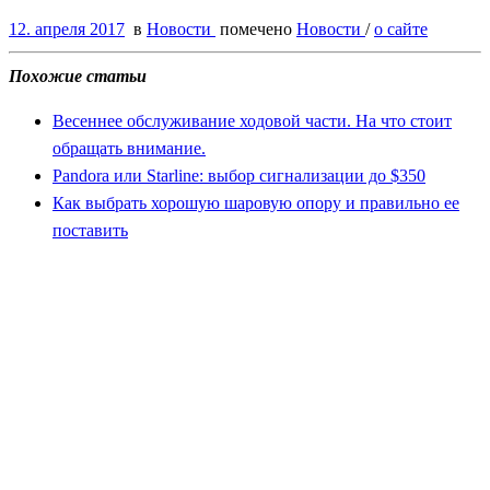
12. апреля 2017
в
Новости
помечено
Новости
/
о сайте
Похожие статьи
Весеннее обслуживание ходовой части. На что стоит
обращать внимание.
Pandora или Starline: выбор сигнализации до $350
Как выбрать хорошую шаровую опору и правильно ее
поставить