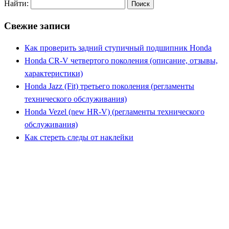
Найти:
Свежие записи
Как проверить задний ступичный подшипник Honda
Honda CR-V четвертого поколения (описание, отзывы,
характеристики)
Honda Jazz (Fit) третьего поколения (регламенты
технического обслуживания)
Honda Vezel (new HR-V) (регламенты технического
обслуживания)
Как стереть следы от наклейки