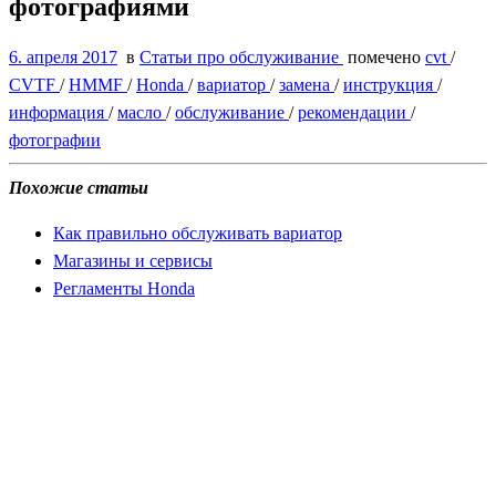
фотографиями
6. апреля 2017
в
Статьи про обслуживание
помечено
cvt
/
CVTF
/
HMMF
/
Honda
/
вариатор
/
замена
/
инструкция
/
информация
/
масло
/
обслуживание
/
рекомендации
/
фотографии
Похожие статьи
Как правильно обслуживать вариатор
Магазины и сервисы
Регламенты Honda