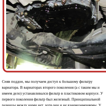
Сняв поддон, мы получаем доступ к большому фильтру
вариатора. В вариаторах второго поколения (а с таким мы и
имеем дело) устанавливался фильтр в пластиковом корпусе. У
первого поколения фильтр был железный. Принципиальной
разницы между ними нет, хотя они и не взаимозаменяемы. У