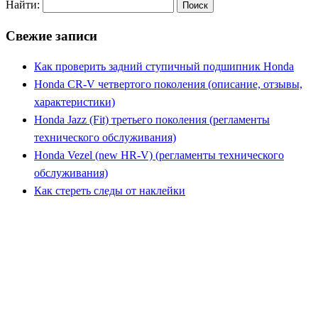
Найти:
Свежие записи
Как проверить задний ступичный подшипник Honda
Honda CR-V четвертого поколения (описание, отзывы,
характеристики)
Honda Jazz (Fit) третьего поколения (регламенты
технического обслуживания)
Honda Vezel (new HR-V) (регламенты технического
обслуживания)
Как стереть следы от наклейки