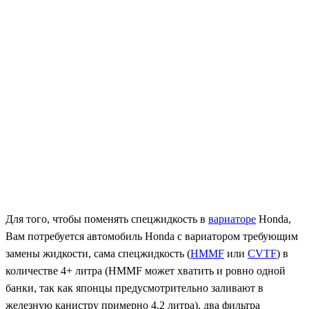
Для того, чтобы поменять спецжидкость в
вариаторе
Honda,
Вам потребуется автомобиль Honda с вариатором требующим
замены жидкости, сама спецжидкость (
HMMF
или
CVTF
) в
количестве 4+ литра (HMMF может хватить и ровно одной
банки, так как японцы предусмотрительно заливают в
железную канистру примерно 4,2 литра), два фильтра