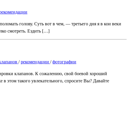
рекомендации
оломать голову. Суть вот в чем, — третьего дня я в кои веки
лко смотреть. Ездить […]
 клапанов
/
рекомендации
/
фотографии
лировки клапанов. К сожалению, свой боевой хороший
е в этом такого увлекательного, спросите Вы? Давайте