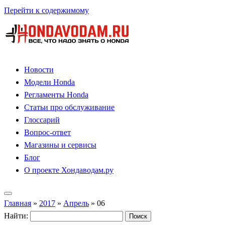
Перейти к содержимому
Новости
Модели Honda
Регламенты Honda
Статьи про обслуживание
Глоссарий
Вопрос-ответ
Магазины и сервисы
Блог
О проекте Хондаводам.ру
Главная
»
2017
»
Апрель
»
06
Найти: