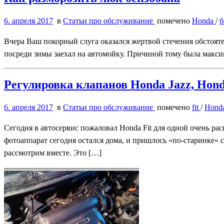
6. апреля 2017
в
Статьи про обслуживание
помечено
Honda
/
б
Вчера Ваш покорный слуга оказался жертвой стечения обстоятель
посреди зимы заехал на автомойку. Причиной тому была максим
Регулировка клапанов Honda Jazz, Hond
6. апреля 2017
в
Статьи про обслуживание
помечено
fit
/
Hond
Сегодня в автосервис пожаловал Honda Fit для одной очень ра
фотоаппарат сегодня остался дома, и пришлось «по-старинке» с
рассмотрим вместе. Это […]