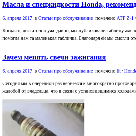
Масла и спецжидкости Honda, рекоменд
6. апреля 2017
в
Статьи про обслуживание
помечено
ATF Z-1
Когда-то, достаточно уже давно, мы публиковали таблицу аме
помогла нам та маленькая табличка. Благодаря ей мы смогли от
Зачем менять свечи зажигания
6. апреля 2017
в
Статьи про обслуживание
помечено
fit
/
Hond
Сегодня мы в очередной раз вернемся к многократно проговоре
жалобой от владельца, что в связи с установившимися холодами