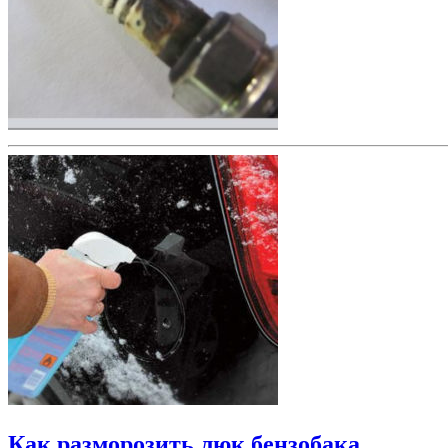
Как разморозить люк бензобака