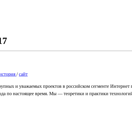
17
история
/
сайт
рупных и уважаемых проектов в российском сегменте Интернет 
7 года по настоящее время. Мы — теоретики и практики технолог