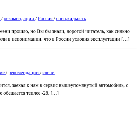
е
/
рекомендации
/
Россия
/
спецжидкость
мени прошло, но Вы бы знали, дорогой читатель, как сильно
няли в непонимании, что в России условия эксплуатации […]
ние
/
рекомендации
/
свечи
ится, заехал к нам в сервис вышеупомянутый автомобиль, с
 обещается теплее -28, […]