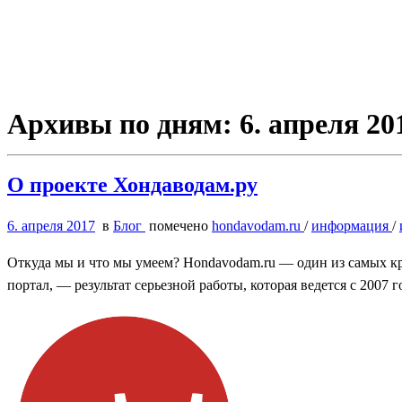
Архивы по дням:
6. апреля 20
О проекте Хондаводам.ру
6. апреля 2017
в
Блог
помечено
hondavodam.ru
/
информация
/
Откуда мы и что мы умеем? Hondavodam.ru — один из самых к
портал, — результат серьезной работы, которая ведется с 200