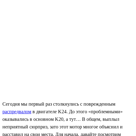
Сегодня мы первый раз столкнулись с поврежденным
распредвалом
в двигателе
K24.
До этого «проблемными»
оказывались в основном
K20,
а тут… В общем, выплыл
неприятный сюрприз, зато этот мотор многое объяснил и
расставил на свои места. Для начала, давайте посмотрим