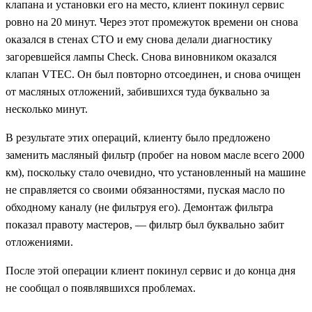
клапана и установки его на место, клиент покинул сервис
ровно на 20 минут. Через этот промежуток времени он снова
оказался в стенах СТО и ему снова делали диагностику
загоревшейся лампы
Check.
Снова виновником оказался
клапан
VTEC.
Он был повторно отсоединен, и снова очищен
от масляных отложений, забившихся туда буквально за
несколько минут.
В результате этих операций, клиенту было предложено
заменить масляный фильтр (пробег на новом масле всего 2000
км), поскольку стало очевидно, что установленный на машине
не справляется со своими обязанностями, пуская масло по
обходному каналу (не фильтруя его). Демонтаж фильтра
показал правоту мастеров, — фильтр был буквально забит
отложениями.
После этой операции клиент покинул сервис и до конца дня
не сообщал о появлявшихся проблемах.