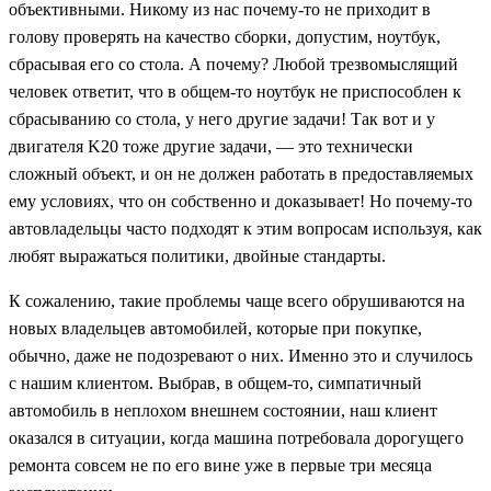
объективными. Никому из нас почему-то не приходит в
голову проверять на качество сборки, допустим, ноутбук,
сбрасывая его со стола. А почему? Любой трезвомыслящий
человек ответит, что в общем-то ноутбук не приспособлен к
сбрасыванию со стола, у него другие задачи! Так вот и у
двигателя K20 тоже другие задачи, — это технически
сложный объект, и он не должен работать в предоставляемых
ему условиях, что он собственно и доказывает! Но почему-то
автовладельцы часто подходят к этим вопросам используя, как
любят выражаться политики, двойные стандарты.
К сожалению, такие проблемы чаще всего обрушиваются на
новых владельцев автомобилей, которые при покупке,
обычно, даже не подозревают о них. Именно это и случилось
с нашим клиентом. Выбрав, в общем-то, симпатичный
автомобиль в неплохом внешнем состоянии, наш клиент
оказался в ситуации, когда машина потребовала дорогущего
ремонта совсем не по его вине уже в первые три месяца