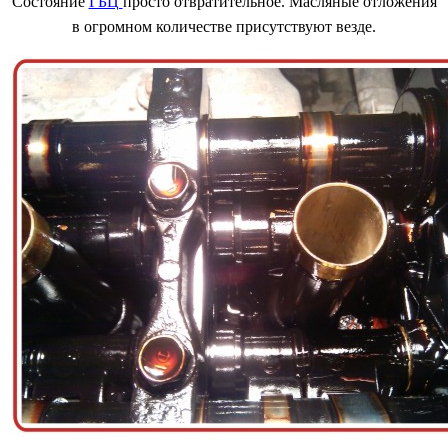
Состояние
ГБЦ
просто отвратительное. Масляные отложения
в огромном количестве присутствуют везде.