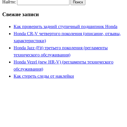
Найти:
Свежие записи
Как проверить задний ступичный подшипник Honda
Honda CR-V четвертого поколения (описание, отзывы,
характеристики)
Honda Jazz (Fit) третьего поколения (регламенты
технического обслуживания)
Honda Vezel (new HR-V) (регламенты технического
обслуживания)
Как стереть следы от наклейки