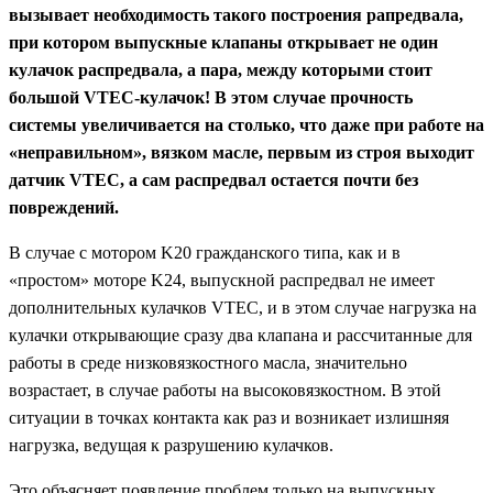
вызывает необходимость такого построения рапредвала,
при котором выпускные клапаны открывает не один
кулачок распредвала, а пара, между которыми стоит
большой VTEC-кулачок! В этом случае прочность
системы увеличивается на столько, что даже при работе на
«неправильном», вязком масле, первым из строя выходит
датчик
VTEC,
а сам распредвал остается почти без
повреждений.
В случае с мотором
K20
гражданского типа, как и в
«простом» моторе
K24,
выпускной распредвал не имеет
дополнительных кулачков
VTEC,
и в этом случае нагрузка на
кулачки открывающие сразу два клапана и рассчитанные для
работы в среде низковязкостного масла, значительно
возрастает, в случае работы на высоковязкостном. В этой
ситуации в точках контакта как раз и возникает излишняя
нагрузка, ведущая к разрушению кулачков.
Это объясняет появление проблем только на выпускных