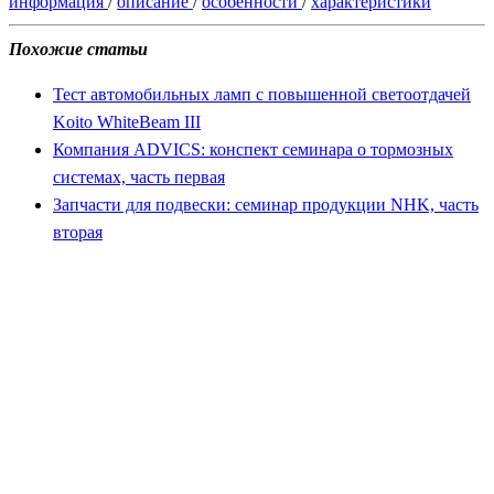
информация
/
описание
/
особенности
/
характеристики
Похожие статьи
Тест автомобильных ламп с повышенной светоотдачей
Koito WhiteBeam III
Компания ADVICS: конспект семинара о тормозных
системах, часть первая
Запчасти для подвески: семинар продукции NHK, часть
вторая