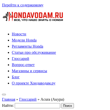
Перейти к содержимому
Новости
Модели Honda
Регламенты Honda
Статьи про обслуживание
Глоссарий
Вопрос-ответ
Магазины и сервисы
Блог
О проекте Хондаводам.ру
Главная
»
Глоссарий
»
Acura (Акура)
Найти: