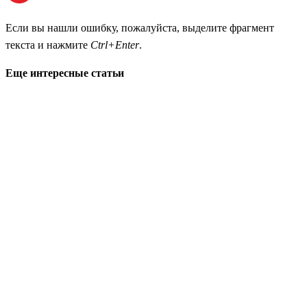
Если вы нашли ошибку, пожалуйста, выделите фрагмент
текста и нажмите
Ctrl+Enter
.
Еще интересные статьи