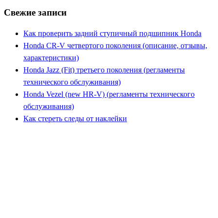
Свежие записи
Как проверить задний ступичный подшипник Honda
Honda CR-V четвертого поколения (описание, отзывы,
характеристики)
Honda Jazz (Fit) третьего поколения (регламенты
технического обслуживания)
Honda Vezel (new HR-V) (регламенты технического
обслуживания)
Как стереть следы от наклейки