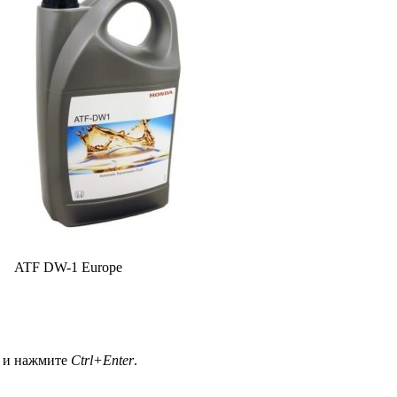
ATF DW-1 Europe
а и нажмите
Ctrl+Enter
.