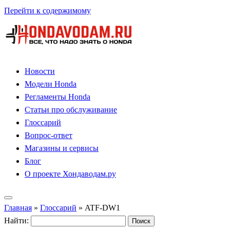
Перейти к содержимому
Новости
Модели Honda
Регламенты Honda
Статьи про обслуживание
Глоссарий
Вопрос-ответ
Магазины и сервисы
Блог
О проекте Хондаводам.ру
Главная
»
Глоссарий
»
ATF-DW1
Найти: