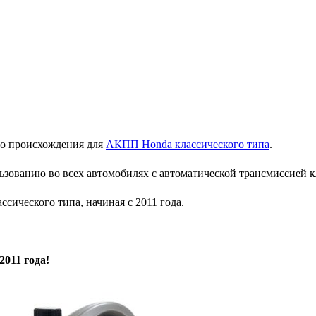
го происхождения для
АКПП Honda классического типа
.
зованию во всех автомобилях с автоматической трансмиссией кл
сического типа, начиная с 2011 года.
011 года!