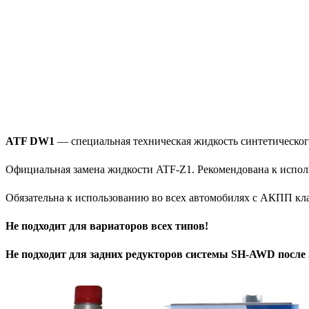
ATF DW1
— специальная техническая жидкость синтетическо
Официальная замена жидкости ATF-Z1. Рекомендована к исполь
Обязательна к использованию во всех автомобилях с АКПП клас
Не подходит для вариаторов всех типов!
Не подходит для задних редукторов системы SH-AWD после 2