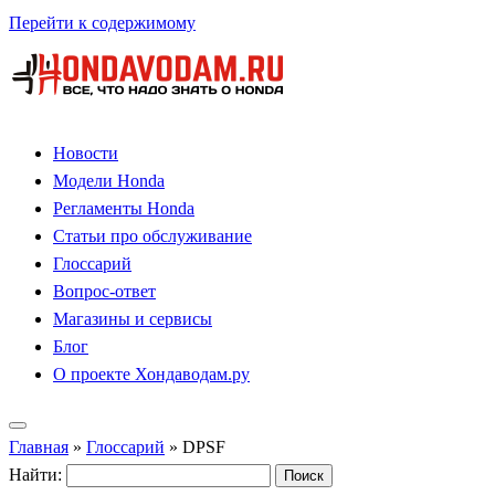
Перейти к содержимому
Новости
Модели Honda
Регламенты Honda
Статьи про обслуживание
Глоссарий
Вопрос-ответ
Магазины и сервисы
Блог
О проекте Хондаводам.ру
Главная
»
Глоссарий
»
DPSF
Найти: