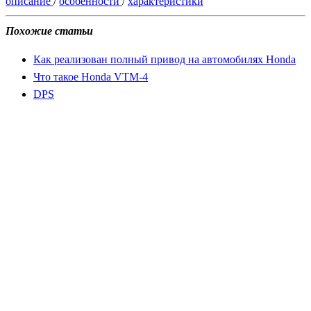
описание
/
особенности
/
характеристики
Похожие статьи
Как реализован полный привод на автомобилях Honda
Что такое Honda VTM-4
DPS