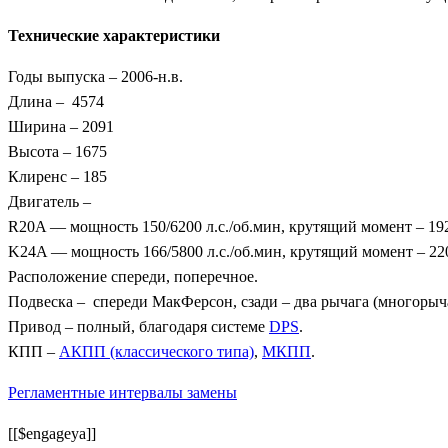
Технические характеристики
Годы выпуска – 2006-н.в.
Длина – 4574
Ширина – 2091
Высота – 1675
Клиренс – 185
Двигатель –
R20A — мощность 150/6200 л.с./об.мин, крутящий момент – 19
K24A — мощность 166/5800 л.с./об.мин, крутящий момент – 22
Расположение спереди, поперечное.
Подвеска – спереди МакФерсон, сзади – два рычага (многорыч
Привод – полный, благодаря системе
DPS
.
КПП –
АКПП (классического типа)
,
МКПП
.
Регламентные интервалы замены
[[$engageya]]