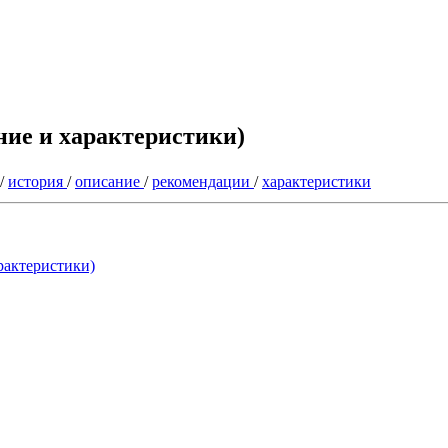
ние и характеристики)
/
история
/
описание
/
рекомендации
/
характеристики
арактеристики)