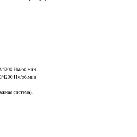
2/4200 Нм/об.мин
0/4200 Нм/об.мин
ажная система).