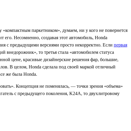
у «компактным паркетником», думаем, ни у кого не повернется
ит его. Несомненно, создавая этот автомобиль, Honda
ния с предыдущими версиями просто некорректно. Если
первая
ий внедорожник», то третья стала «автомобилем статуса
нной цене, красивые дизайнерские решения фар, большие,
лов. В целом, Honda сделала под своей маркой отличный
все же была Honda.
овать». Концепция не поменялась, — точки зрения «объема»
гатель с предыдущего поколения, K24A, то двухлитровому