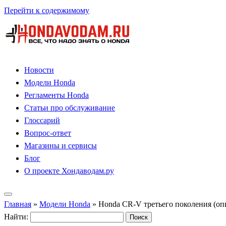
Перейти к содержимому
Новости
Модели Honda
Регламенты Honda
Статьи про обслуживание
Глоссарий
Вопрос-ответ
Магазины и сервисы
Блог
О проекте Хондаводам.ру
Главная
»
Модели Honda
»
Honda CR-V третьего поколения (оп
Найти: