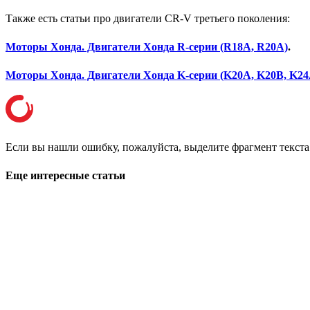
Также есть статьи про двигатели CR-V третьего поколения:
Моторы Хонда. Двигатели Хонда R-серии (R18A, R20A)
.
Моторы Хонда. Двигатели Хонда K-серии (K20A, K20B, K24
Если вы нашли ошибку, пожалуйста, выделите фрагмент текст
Еще интересные статьи