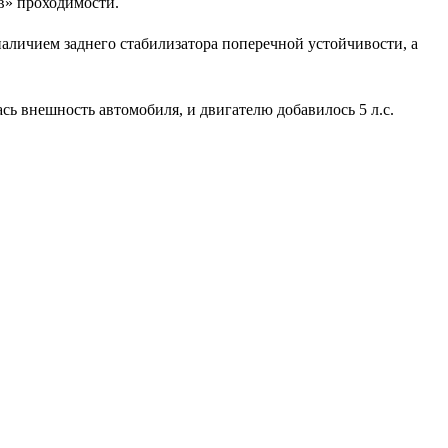
ов» проходимости.
наличием заднего стабилизатора поперечной устойчивости, а
сь внешность автомобиля, и двигателю добавилось 5 л.с.