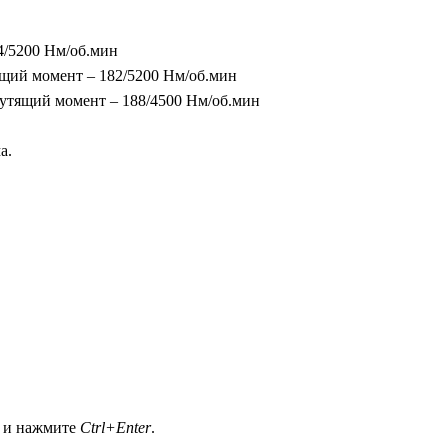
4/5200 Нм/об.мин
ящий момент – 182/5200 Нм/об.мин
рутящий момент – 188/4500 Нм/об.мин
а.
а и нажмите
Ctrl+Enter
.