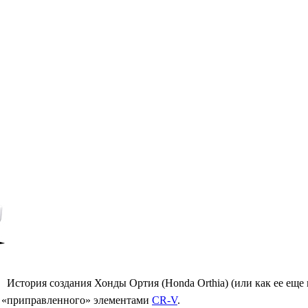
История создания Хонды Ортия (Honda Orthia) (или как ее еще
о «приправленного» элементами
CR-V
.