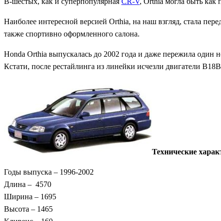
В-шестых, как и суперпопулярная
CR-V
, Orthia могла быть ка
Наиболее интересной версией Orthia, на наш взгляд, стала пе
также спортивно оформленного салона.
Honda Orthia выпускалась до 2002 года и даже пережила один н
Кстати, после рестайлинга из линейки исчезли двигатели B18B
Технические харак
Годы выпуска – 1996-2002
Длина – 4570
Ширина – 1695
Высота – 1465