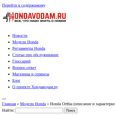
Перейти к содержимому
Новости
Модели Honda
Регламенты Honda
Статьи про обслуживание
Глоссарий
Вопрос-ответ
Магазины и сервисы
Блог
О проекте Хондаводам.ру
Главная
»
Модели Honda
»
Honda Orthia (описание и характери
Найти: