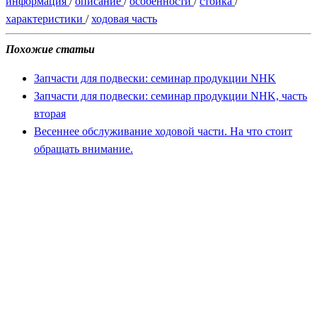
информация
/
описание
/
особенности
/
стойка
/
характеристики
/
ходовая часть
Похожие статьи
Запчасти для подвески: семинар продукции NHK
Запчасти для подвески: семинар продукции NHK, часть
вторая
Весеннее обслуживание ходовой части. На что стоит
обращать внимание.