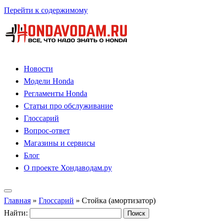
Перейти к содержимому
Новости
Модели Honda
Регламенты Honda
Статьи про обслуживание
Глоссарий
Вопрос-ответ
Магазины и сервисы
Блог
О проекте Хондаводам.ру
Главная
»
Глоссарий
»
Стойка (амортизатор)
Найти: