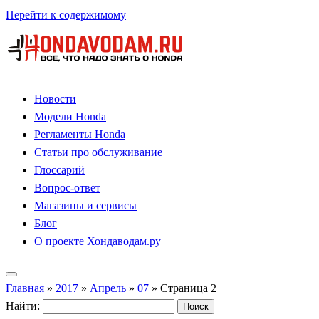
Перейти к содержимому
Новости
Модели Honda
Регламенты Honda
Статьи про обслуживание
Глоссарий
Вопрос-ответ
Магазины и сервисы
Блог
О проекте Хондаводам.ру
Главная
»
2017
»
Апрель
»
07
»
Страница 2
Найти: