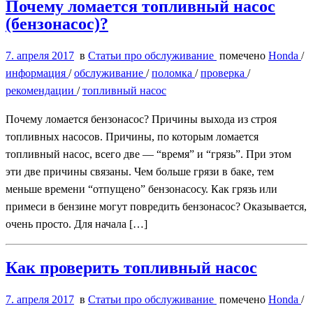
Почему ломается топливный насос
(бензонасос)?
7. апреля 2017
в
Статьи про обслуживание
помечено
Honda
/
информация
/
обслуживание
/
поломка
/
проверка
/
рекомендации
/
топливный насос
Почему ломается бензонасос? Причины выхода из строя
топливных насосов. Причины, по которым ломается
топливный насос, всего две — “время” и “грязь”. При этом
эти две причины связаны. Чем больше грязи в баке, тем
меньше времени “отпущено” бензонасосу. Как грязь или
примеси в бензине могут повредить бензонасос? Оказывается,
очень просто. Для начала […]
Как проверить топливный насос
7. апреля 2017
в
Статьи про обслуживание
помечено
Honda
/