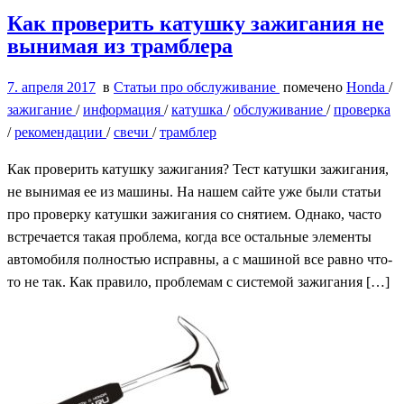
Как проверить катушку зажигания не
вынимая из трамблера
7. апреля 2017
в
Статьи про обслуживание
помечено
Honda
/
зажигание
/
информация
/
катушка
/
обслуживание
/
проверка
/
рекомендации
/
свечи
/
трамблер
Как проверить катушку зажигания? Тест катушки зажигания,
не вынимая ее из машины. На нашем сайте уже были статьи
про проверку катушки зажигания со снятием. Однако, часто
встречается такая проблема, когда все остальные элементы
автомобиля полностью исправны, а с машиной все равно что-
то не так. Как правило, проблемам с системой зажигания […]