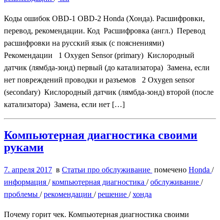
Коды ошибок OBD-1 OBD-2 Honda (Хонда). Расшифровки,
перевод, рекомендации. Код Расшифровка (англ.) Перевод
расшифровки на русский язык (с пояснениями)
Рекомендации 1 Oxygen Sensor (primary) Кислородный
датчик (лямбда-зонд) первый (до катализатора) Замена, если
нет повреждений проводки и разъемов 2 Oxygen sensor
(secondary) Кислородный датчик (лямбда-зонд) второй (после
катализатора) Замена, если нет […]
Компьютерная диагностика своими
руками
7. апреля 2017
в
Статьи про обслуживание
помечено
Honda
/
информация
/
компьютерная диагностика
/
обслуживание
/
проблемы
/
рекомендации
/
решение
/
хонда
Почему горит чек. Компьютерная диагностика своими