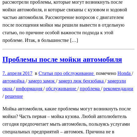
рассмотрели проблемы, которые могут возникнуть после
мойки автомобиля, и которые связаны с кузовом и ходовой
частью автомобиля. Рассмотрение вопросов с двигателем
после посещения мойки мы решили вывести в отдельную
статью, по причине особой важности подхода к этой
проблеме. Итак, в большинстве […]
Проблемы после мойки автомобиля
7. апреля 2017
в
Статьи про обслуживание
помечено
Honda
/
автомойка
/
замерз замок
/
замерз люк бензобака
/
замерзли
окна
/
информация
/
обслуживание
/
проблема
/
рекомендации
/
решение
Мойка автомобиля, какие проблемы могут возникнуть после
мойки? Часть первая – мойка кузова. Любой автолюбитель
сегодня предпочитает мыть автомобиль, пользуясь услугами
специальных предприятий – автомоек. Причина не в