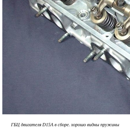
ГБЦ двигателя D15A в сборе. хорошо видны пружины