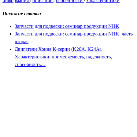
информация
/
описание
/
особенности
/
характеристики
Похожие статьи
Запчасти для подвески: семинар продукции NHK
Запчасти для подвески: семинар продукции NHK, часть
вторая
Двигатели Хонда K-серии (K20A, K24A).
Характеристики, применяемость, надежность,
способность…