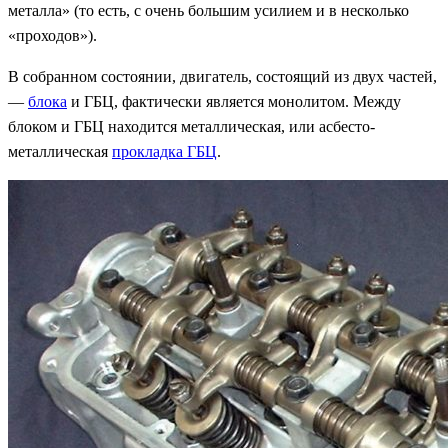
металла» (то есть, с очень большим усилием и в несколько
«проходов»).
В собранном состоянии, двигатель, состоящий из двух частей,
—
блока
и ГБЦ, фактически является монолитом. Между
блоком и ГБЦ находится металлическая, или асбесто-
металлическая
прокладка ГБЦ
.