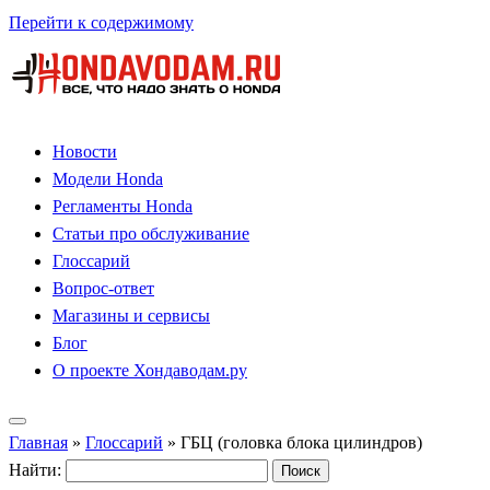
Перейти к содержимому
Новости
Модели Honda
Регламенты Honda
Статьи про обслуживание
Глоссарий
Вопрос-ответ
Магазины и сервисы
Блог
О проекте Хондаводам.ру
Главная
»
Глоссарий
»
ГБЦ (головка блока цилиндров)
Найти: