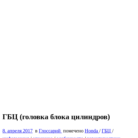
ГБЦ (головка блока цилиндров)
8. апреля 2017
в
Глоссарий
помечено
Honda
/
ГБЦ
/