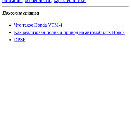
описание
/
особенности
/
характеристики
Похожие статьи
Что такое Honda VTM-4
Как реализован полный привод на автомобилях Honda
DPSF