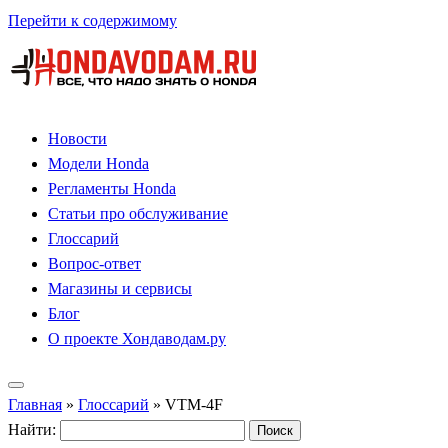
Перейти к содержимому
Новости
Модели Honda
Регламенты Honda
Статьи про обслуживание
Глоссарий
Вопрос-ответ
Магазины и сервисы
Блог
О проекте Хондаводам.ру
Главная
»
Глоссарий
»
VTM-4F
Найти: